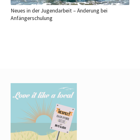
Neues in der Jugendarbeit – Änderung bei
Anfängerschulung