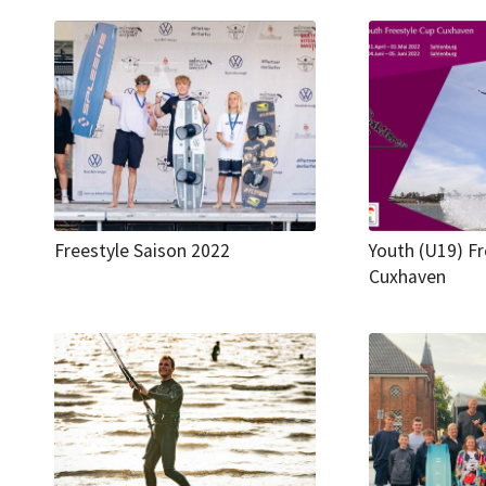
Freestyle Saison 2022
Youth (U19) Fr
Cuxhaven