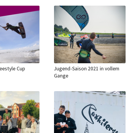
eestyle Cup
Jugend-Saison 2021 in vollem
Gange