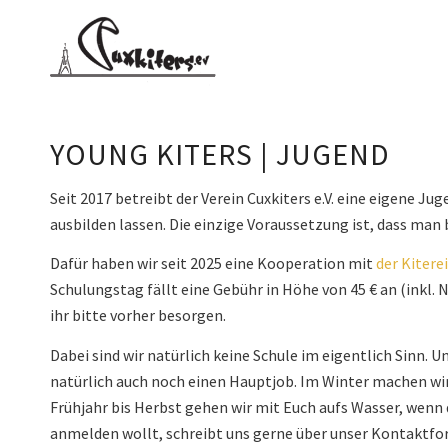
YOUNG KITERS | JUGEND
Seit 2017 betreibt der Verein Cuxkiters e.V. eine eigene Ju
ausbilden lassen. Die einzige Voraussetzung ist, dass man
Dafür haben wir seit 2025 eine Kooperation mit
der Kiterei
Schulungstag fällt eine Gebühr in Höhe von 45 € an (inkl.
ihr bitte vorher besorgen.
Dabei sind wir natürlich keine Schule im eigentlich Sinn. 
natürlich auch noch einen Hauptjob. Im Winter machen wi
Frühjahr bis Herbst gehen wir mit Euch aufs Wasser, wenn d
anmelden wollt, schreibt uns gerne über unser Kontaktfo