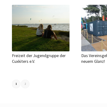
Freizeit der Jugendgruppe der
Das Vereinsgel
Cuxkiters e.V.
neuem Glanz!
1
2