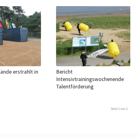
ände erstrahlt in
Bericht
Intensivtrainingswochenende
Talentförderung
Seite 1 von 2