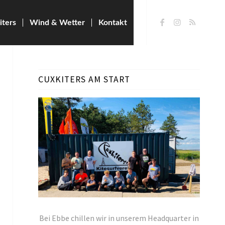
iters
Wind & Wetter
Kontakt
CUXKITERS AM START
Bei Ebbe chillen wir in unserem Headquarter in