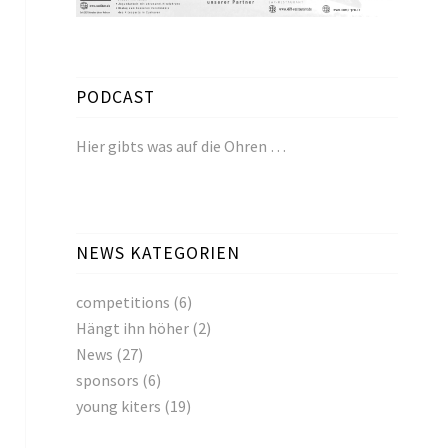
PODCAST
Hier gibts was auf die Ohren …
NEWS KATEGORIEN
competitions
(6)
Hängt ihn höher
(2)
News
(27)
sponsors
(6)
young kiters
(19)