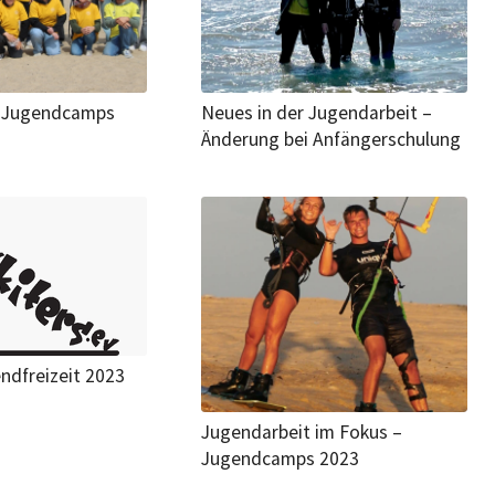
e Jugendcamps
Neues in der Jugendarbeit –
Änderung bei Anfängerschulung
ndfreizeit 2023
Jugendarbeit im Fokus –
Jugendcamps 2023