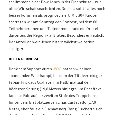
schlimmer als der Dow Jones in der Finanzkrise – nur
ohne Wirtschaftsnachrichten. Doch es sollte alles noch
besser kommen als prognostiziert. Mit 30+ Knoten
starteten wir am Sonntag den Contest, bei dem 60
Teilnehmerinnen und Teilnehmer – rund ein Drittel
davon aus der Region – antraten. Besonders erfreulich:
Der Anteil an weiblichen Kitern wächst weiterhin
stetig. ♥
DIE ERGEBNISSE
Dank dem Support durch
WOO
hatten wir einen
spannenden Wettkampf, bei dem der Titelverteidiger
Fabian Frick aus Cuxhaven im Halbfinallauf den
höchsten Sprung (19,8 Meter) hinlegte. Im Endeffekt
landete Fabi auf der zweiten Stufe des Treppchens,
hinter dem Erstplatzierten Linus Castedello (17,0
Meter, ebenfalls ein Cuxhavener). Rang 3 sicherte sich