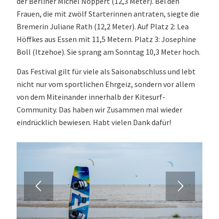
der Berliner Michel Nöppert (12,3 Meter). Bei den
Frauen, die mit zwölf Starterinnen antraten, siegte die
Bremerin Juliane Rath (12,2 Meter). Auf Platz 2: Lea
Höffkes aus Essen mit 11,5 Metern. Platz 3: Josephine
Boll (Itzehoe). Sie sprang am Sonntag 10,3 Meter hoch.
Das Festival gilt für viele als Saisonabschluss und lebt
nicht nur vom sportlichen Ehrgeiz, sondern vor allem
von dem Miteinander innerhalb der Kitesurf-
Community. Das haben wir Zusammen mal wieder
eindrücklich bewiesen. Habt vielen Dank dafür!