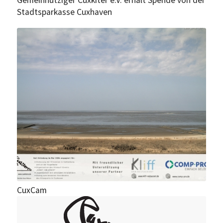
Stadtsparkasse Cuxhaven
CuxCam