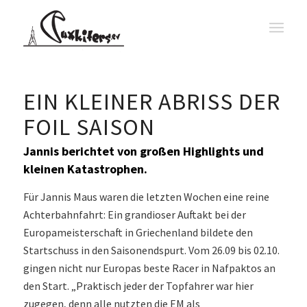
EIN KLEINER ABRISS DER
FOIL SAISON
Jannis berichtet von großen Highlights und
kleinen Katastrophen.
Für Jannis Maus waren die letzten Wochen eine reine
Achterbahnfahrt: Ein grandioser Auftakt bei der
Europameisterschaft in Griechenland bildete den
Startschuss in den Saisonendspurt. Vom 26.09 bis 02.10.
gingen nicht nur Europas beste Racer in Nafpaktos an
den Start. „Praktisch jeder der Topfahrer war hier
zugegen, denn alle nutzten die EM als