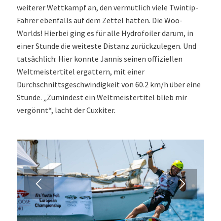
weiterer Wettkampf an, den vermutlich viele Twintip-
Fahrer ebenfalls auf dem Zettel hatten. Die Woo-
Worlds! Hierbei ging es für alle Hydrofoiler darum, in
einer Stunde die weiteste Distanz zurückzulegen. Und
tatsächlich: Hier konnte Jannis seinen offiziellen
Weltmeistertitel ergattern, mit einer
Durchschnittsgeschwindigkeit von 60.2 km/h über eine
Stunde. „Zumindest ein Weltmeistertitel blieb mir
vergönnt“, lacht der Cuxkiter.