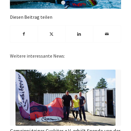
1
2
Diesen Beitrag teilen
Weitere interessante News:
Gemeinnütziger Cuxkiter e.V. erhält Spende von der