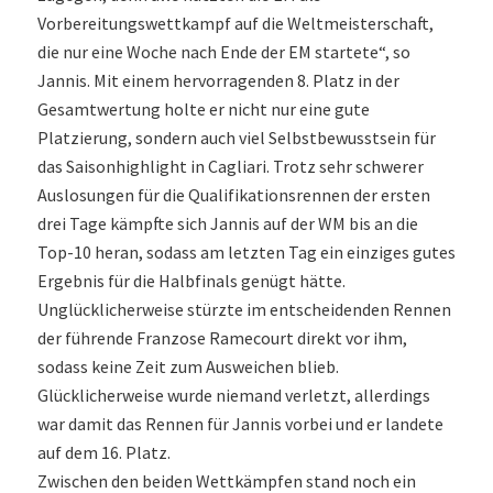
Vorbereitungswettkampf auf die Weltmeisterschaft,
die nur eine Woche nach Ende der EM startete“, so
Jannis. Mit einem hervorragenden 8. Platz in der
Gesamtwertung holte er nicht nur eine gute
Platzierung, sondern auch viel Selbstbewusstsein für
das Saisonhighlight in Cagliari. Trotz sehr schwerer
Auslosungen für die Qualifikationsrennen der ersten
drei Tage kämpfte sich Jannis auf der WM bis an die
Top-10 heran, sodass am letzten Tag ein einziges gutes
Ergebnis für die Halbfinals genügt hätte.
Unglücklicherweise stürzte im entscheidenden Rennen
der führende Franzose Ramecourt direkt vor ihm,
sodass keine Zeit zum Ausweichen blieb.
Glücklicherweise wurde niemand verletzt, allerdings
war damit das Rennen für Jannis vorbei und er landete
auf dem 16. Platz.
Zwischen den beiden Wettkämpfen stand noch ein